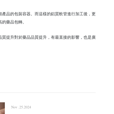
類產品的包裝容器。而這樣的鋁質軟管進行加工後，更
高的藥品包轉。
品質提升對於藥品品質提升，有最直接的影響，也是廣
Nov .25.2024