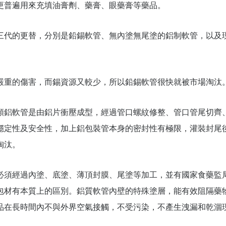
更普遍用來充填油膏劑、藥膏、眼藥膏等藥品。
三代的更替，分別是鉛錫軟管、無內塗無尾塗的鋁制軟管，以及
嚴重的傷害，而錫資源又較少，所以鉛錫軟管很快就被市場淘汰
類鋁軟管是由鋁片衝壓成型，經過管口螺紋修整、管口管尾切齊
穩定性及安全性，加上鋁包裝管本身的密封性有極限，灌裝封尾
淘汰。
必須經過內塗、底塗、薄頂封膜、尾塗等加工，並有國家食藥監
包材有本質上的區別。鋁質軟管內壁的特殊塗層，能有效阻隔藥
品在長時間內不與外界空氣接觸，不受污染，不產生洩漏和乾涸