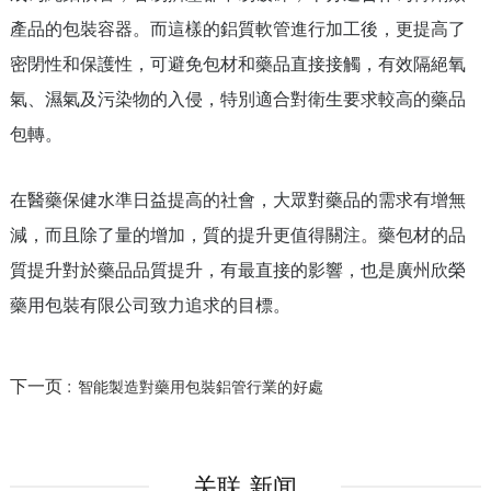
產品的包裝容器。而這樣的鋁質軟管進行加工後，更提高了
密閉性和保護性，可避免包材和藥品直接接觸，有效隔絕氧
氣、濕氣及污染物的入侵，特別適合對衛生要求較高的藥品
包轉。
在醫藥保健水準日益提高的社會，大眾對藥品的需求有增無
減，而且除了量的增加，質的提升更值得關注。藥包材的品
質提升對於藥品品質提升，有最直接的影響，也是廣州欣榮
藥用包裝有限公司致力追求的目標。
下一页 :
智能製造對藥用包裝鋁管行業的好處
关联 新闻