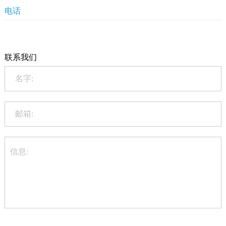
企業資訊
电话
+86-20-86172272
联系我们